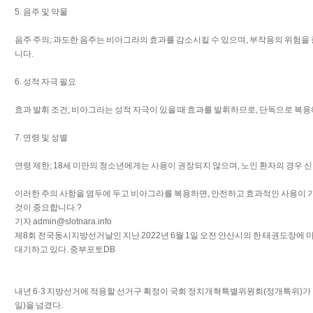
5. 음주 및 약물
음주 주의; 과도한 음주는 비아그라의 효과를 감소시킬 수 있으며, 부작용의 위험을
니다.
6. 성적 자극 필요
효과 발휘 조건; 비아그라는 성적 자극이 있을 때 효과를 발휘하므로, 단독으로 복
7. 연령 및 성별
연령 제한; 18세 미만의 청소년에게는 사용이 권장되지 않으며, 노인 환자의 경우 
이러한 주의 사항을 염두에 두고 비아그라를 복용하면, 안전하고 효과적인 사용이 
것이 중요합니다.?
기자 admin@slotnara.info
제8회 전국동시지방선거날인 지난 2022년 6월 1일 오전 안산시의 한 태권도장에
대기하고 있다. 중부포토DB
내년 6·3 지방선거에 적용할 선거구 획정이 국회 정치개혁특별위원회(정개특위)가 
일)을 넘겼다.