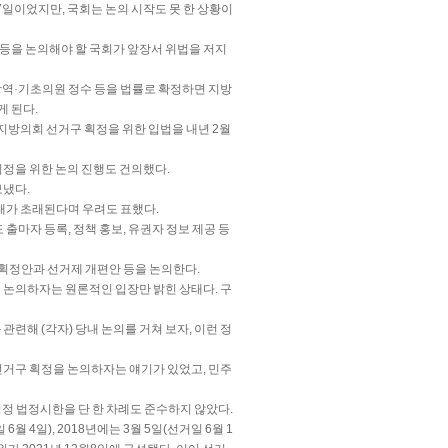
7일이었지만, 국회는 논의 시작도 못 한 상황이
등을 논의해야 할 국회가 앞장서 위법을 저지
역·기초의원 정수 등을 법률로 확정하면 지방
 된다.
 지방의회 선거구 획정을 위한 입법을 내년 2월
정을 위한 논의 진행도 건의했다.
보냈다.
태가 초래된다며 우려도 표했다.
출마자 등록, 정책 홍보, 유권자 정보 제공 등
획정안과 선거제 개편안 등을 논의한다.
 논의하자는 원론적인 입장만 밝힌 상태다. 구
 관련해 (각자) 당내 논의를 거쳐 보자, 이런 정
거구 획정을 논의하자는 얘기가 있었고, 민주
정 법정시한을 단 한 차례도 준수하지 않았다.
6월 4일), 2018년에는 3월 5일(선거일 6월 1