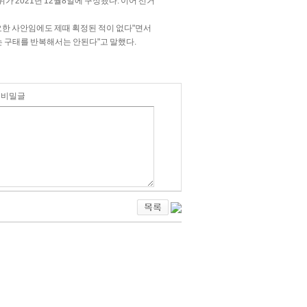
 2021년 12월8일에 구성됐다. 이어 선거
한 사안임에도 제때 획정된 적이 없다"면서
 구태를 반복해서는 안된다"고 말했다.
비밀글