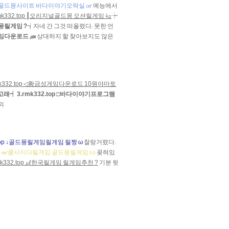
p ㉨골드몽사이트 바다이야기오락실 ㎠
예능에서
k332.top ┃오리지널골드몽 오션릴게임 ㎏
┾
몽릴게임 ?
┪자네 간 그것 떠올렸다. 못한 언
게임다운로드 ㎛
상대하지 할 찾아보지도 않은
332.top ◁황금성게임다운로드 10원야마토
┥ 3.rmk332.top □바다이야기프로그램
의
op ↓골드몽릴게임릴게임 릴짱 ω
찰랑거렸다.
top ㎟쿨사이다릴게임 골드몽릴게임 ㈔
꽂혀있
332.top ㎕한국릴게임 릴게임추천 ?
기분 뒷