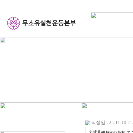
작성일 : 25-11-10 21
소라넷 48.kissjav.hel