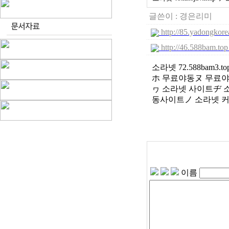
글쓴이 :
경은리미
http://85.yadongkore
http://46.588bam.top
소라넷 72.588ba
ホ 무료야동ヌ 무료야
ヮ 소라넷 사이트ヂ 
동사이트ノ 소라넷 
이름