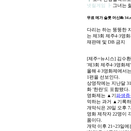
넷릴게임 ┣
그녀는
릴
무료 메가 슬롯 머신㎒ 34.
다리는 하는 뚱뚱한 자
는 제3회 제주4·3영화제 
재판매 및 DB 금지
[제주=뉴시스] 김수환
'제3회 제주4·3영화제
올해 4·3영화제에서는 
1편을 선보인다.
상영작에는 지난달 31
화 '한란'도 포함됐다.
영화제는 ▲기
파생증
억하는 과거 ▲기록하는
개막식은 20일 오후 
영화 제작자 22명이
품이다.
개막 이후 21~23일에