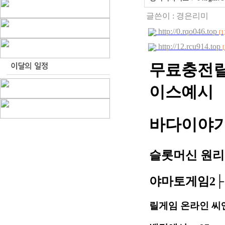
글쓴이 :
경은리미
http://0.rqo046.top
[1
http://12.rcu914.top
[
무료충전릴게
이스예시 
바다이야기백
슬롯머신 원리× 
야마토게임2├ 5
릴게임 온라인 씨엔