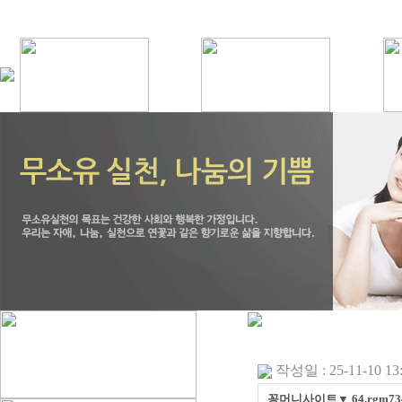
작성일 : 25-11-10 13
꽁머니사이트▼ 64.rgm73